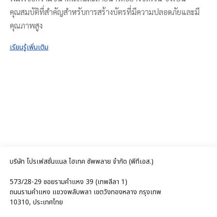
คุณสมบัติที่สำคัญสำหรับการสร้างบัตรที่มีความปลอดภัยและมี
คุณภาพสูง
เรียนรู้เพิ่มเติม
บริษัท โปรเฟสชั่นแนล ไฮเทค ซัพพลาย จำกัด (พีทีเอส.)
573/28-29 ซอยรามคำแหง 39 (เทพลีลา 1)
ถนนรามคำแหง แขวงพลับพลา เขตวังทองหลาง กรุงเทพ
10310, ประเทศไทย