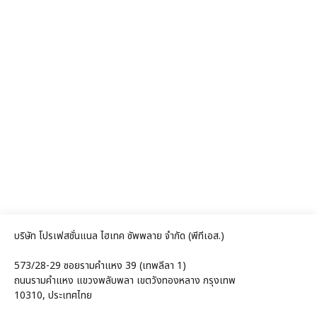
บริษัท โปรเฟสชั่นแนล ไฮเทค ซัพพลาย จำกัด (พีทีเอส.)
573/28-29 ซอยรามคำแหง 39 (เทพลีลา 1)
ถนนรามคำแหง แขวงพลับพลา เขตวังทองหลาง กรุงเทพ
10310, ประเทศไทย