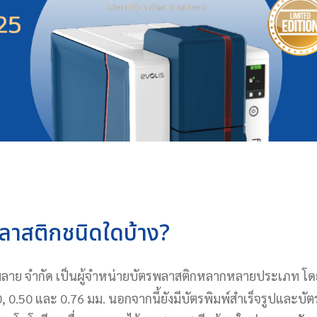
ลาสติกชนิดใดบ้าง?
พลาย จำกัด เป็นผู้จำหน่ายบัตรพลาสติกหลากหลายประเภท โด
30, 0.50 และ 0.76 มม. นอกจากนี้ยังมีบัตรพิมพ์สำเร็จรูปและบัต